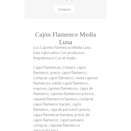
Comprar
Cajón Flamenco Media
Luna
Los Cajones Flamencos Media Luna
Esta Fabricados Con productos
Respetuosos Con el medio
Cajas Flamencas, Compro cajon
flamenco, precio cajon flamenco,
comprar cajon flamenco, venta cajones
flamencos, vendo cajon flamenco,
mejores cajones flamencos, cajas de
flamenco, cajones flamencos precios,
cajones flamencos baratos, comprar
cajon flamenco barato, cajón
flamenco, caja de percusion precio,
cajas flamencas baratas, precio de
cajon flamenco, cajon peruano
comprar, cajones flamencos
personalizados