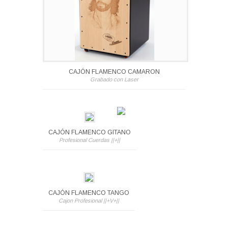
CAJÓN FLAMENCO CAMARON
Grabado con Laser
CAJÓN FLAMENCO GITANO
Profesional Cuerdas ||+||
CAJÓN FLAMENCO TANGO
Cajon Profesional ||+V+||